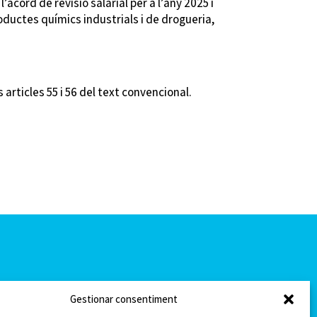
’acord de revisió salarial per a l’any 2025 i
roductes químics industrials i de drogueria,
 articles 55 i 56 del text convencional.
Gestionar consentiment