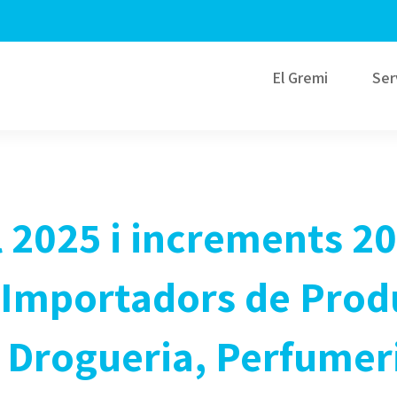
El Gremi
Ser
al 2025 i increments 2
i Importadors de Pro
de Drogueria, Perfumer