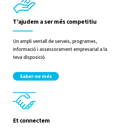
T’ajudem a ser més competitiu
Un ampli ventall de serveis, programes,
informació i assessorament empresarial a la
teva disposició.
Saber-ne més
Et connectem