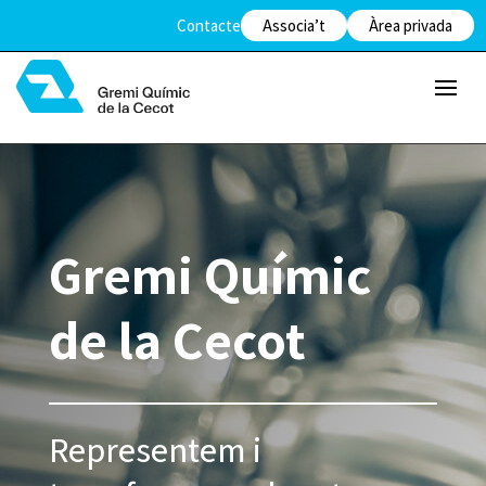
Contacte
Associa’t
Àrea privada
Gremi Químic
de la Cecot
Representem i