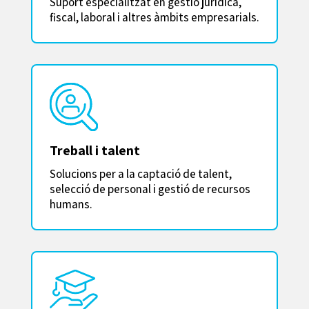
Suport especialitzat en gestió jurídica,
fiscal, laboral i altres àmbits empresarials.
Treball i talent
Solucions per a la captació de talent,
selecció de personal i gestió de recursos
humans.