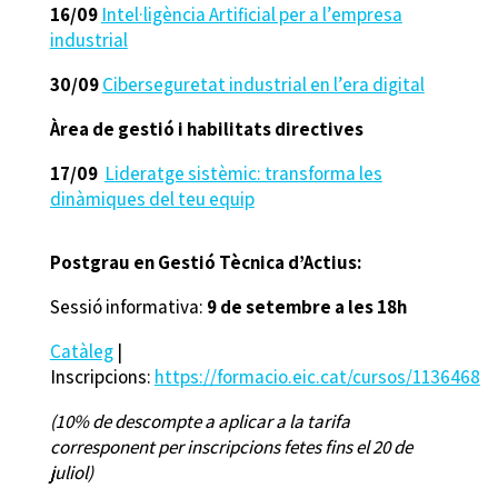
16/09
Intel·ligència Artificial per a l’empresa
industrial
30/09
Ciberseguretat industrial en l’era digital
Àrea de gestió i habilitats directives
17/09
Lideratge sistèmic: transforma les
dinàmiques del teu equip
Postgrau en Gestió Tècnica d’Actius:
Sessió informativa:
9 de setembre a les 18h
Catàleg
|
Inscripcions:
https://formacio.eic.cat/cursos/1136468
(10% de descompte a aplicar a la tarifa
corresponent per inscripcions fetes fins el 20 de
juliol)