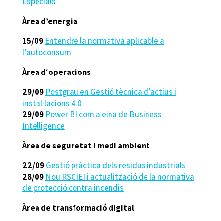
Especials
Àrea d’energia
15/09
Entendre la normativa aplicable a
l’autoconsum
Àrea d
‘
operacions
29/09
Postgrau en Gestió tècnica d’actius i
instal·lacions 4.0
29/09
Power BI com a eina de Business
Intelligence
Àrea de seguretat i medi ambient
22/09
Gestió pràctica dels residus industrials
28/09
Nou RSCIEI i actualització de la normativa
de protecció contra incendis
Àrea de transformació digital