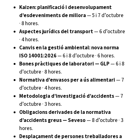
Kaizen: planificació i desenvolupament
d’esdeveniments de millora
— 5 i 7 d’octubre
· 8 hores.
Aspectes jurídics del transport
— 6 d’octubre
· 4 hores.
Canvis en la gestió ambiental: nova norma
ISO 14001:2026
— 6 i 8 d’octubre · 6 hores.
Bones pràctiques de laboratori — GLP
— 6 i 8
d’octubre · 8 hores.
Normativa d’envasos per a ús alimentari
— 7
d’octubre · 4 hores.
Metodologia d’investigació d’accidents
— 7
d’octubre · 3 hores.
Obligacions derivades de la normativa
d’accidents greus — Seveso
— 8 d’octubre · 3
hores.
Desplaçament de persones treballadores a