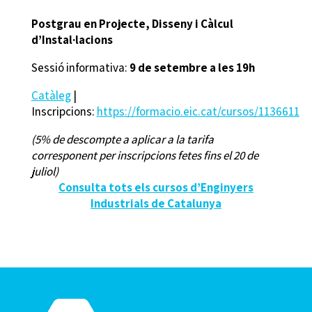
Postgrau en Projecte, Disseny i Càlcul
d’Instal·lacions
Sessió informativa:
9 de setembre a les 19h
Catàleg
|
Inscripcions:
https://formacio.eic.cat/cursos/1136611
(5% de descompte a aplicar a la tarifa
corresponent per inscripcions fetes fins el 20 de
juliol)
Consulta tots els cursos d’Enginyers
Industrials de Catalunya