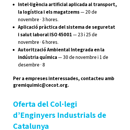
Intel·ligència artificial aplicada al transport,
la logística i els magatzems
— 20 de
novembre · 3 hores.
Aplicació pràctica del sistema de seguretat
i salut laboral ISO 45001
— 23 i 25 de
novembre · 6 hores.
Autorització Ambiental Integrada en la
indústria química
— 30 de novembre i 1 de
desembre · 8
Per a empreses interessades, contacteu amb
gremiquimic@cecot.org.
Oferta del Col·legi
d’Enginyers
Industrials de
Catalunya