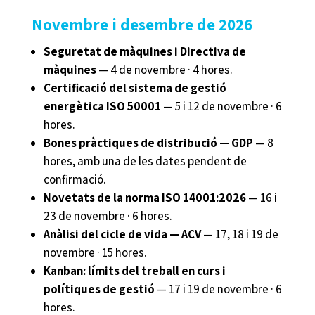
Novembre i desembre de 2026
Seguretat de màquines i Directiva de
màquines
— 4 de novembre · 4 hores.
Certificació del sistema de gestió
energètica ISO 50001
— 5 i 12 de novembre · 6
hores.
Bones pràctiques de distribució — GDP
— 8
hores, amb una de les dates pendent de
confirmació.
Novetats de la norma ISO 14001:2026
— 16 i
23 de novembre · 6 hores.
Anàlisi del cicle de vida — ACV
— 17, 18 i 19 de
novembre · 15 hores.
Kanban: límits del treball en curs i
polítiques de gestió
— 17 i 19 de novembre · 6
hores.