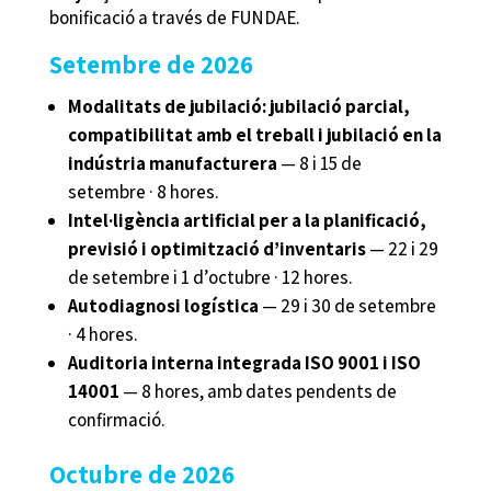
bonificació a través de FUNDAE.
Setembre de 2026
Modalitats de jubilació: jubilació parcial,
compatibilitat amb el treball i jubilació en la
indústria manufacturera
— 8 i 15 de
setembre · 8 hores.
Intel·ligència artificial per a la planificació,
previsió i optimització d’inventaris
— 22 i 29
de setembre i 1 d’octubre · 12 hores.
Autodiagnosi logística
— 29 i 30 de setembre
· 4 hores.
Auditoria interna integrada ISO 9001 i ISO
14001
— 8 hores, amb dates pendents de
confirmació.
Octubre de 2026