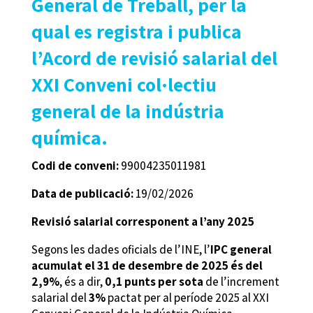
General de Treball, per la
qual es registra i publica
l’Acord de revisió salarial del
XXI Conveni col·lectiu
general de la indústria
química.
Codi de conveni:
99004235011981
Data de publicació:
19/02/2026
Revisió salarial corresponent a l’any 2025
Segons les dades oficials de l’INE, l’
IPC general
acumulat el 31 de desembre de 2025 és del
2,9%
, és a dir,
0,1 punts per sota
de l’increment
salarial del
3%
pactat per al període 2025 al XXI